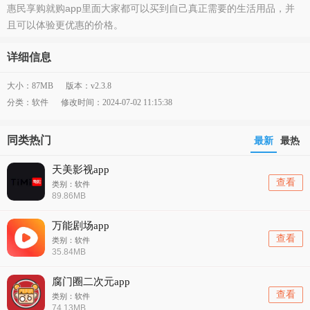
惠民享购就购app里面大家都可以买到自己真正需要的生活用品，并
且可以体验更优惠的价格。
详细信息
大小：87MB
版本：v2.3.8
分类：软件
修改时间：2024-07-02 11:15:38
同类热门
最新
最热
天美影视app
查看
类别：软件
89.86MB
万能剧场app
查看
类别：软件
35.84MB
腐门圈二次元app
查看
类别：软件
74.13MB