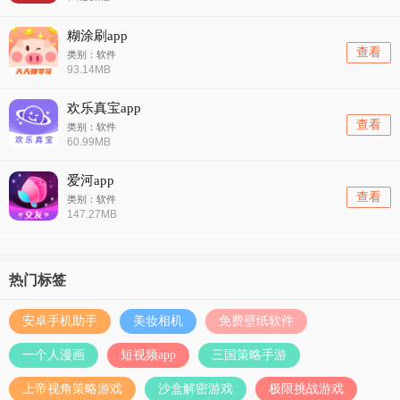
糊涂刷app
查看
类别：软件
93.14MB
欢乐真宝app
查看
类别：软件
60.99MB
爱河app
查看
类别：软件
147.27MB
热门标签
安卓手机助手
美妆相机
免费壁纸软件
一个人漫画
短视频app
三国策略手游
上帝视角策略游戏
沙盒解密游戏
极限挑战游戏