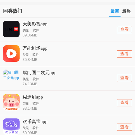
同类热门
最新
最热
天美影视app
查看
类别：软件
89.86MB
万能剧场app
查看
类别：软件
35.84MB
腐门圈二次元app
查看
类别：软件
74.13MB
糊涂刷app
查看
类别：软件
93.14MB
欢乐真宝app
查看
类别：软件
60.99MB