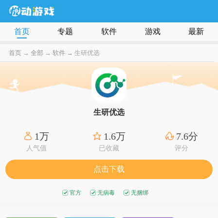
首页
专题
软件
游戏
最新
首页
→
全部
→
软件 →
生研优选
生研优选
1万
1.6万
7.6分
人气值
已收藏
评分
点击下载
官方
无病毒
无捆绑