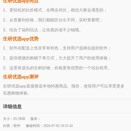
生研优选app亮点
1、更轻松的比价模式，全网去对比，相信大家会满意的；
2、从质量到价格，我们都能区分出不同，实时查看吧；
3、结合了福利玩法，让你真的省不少钱哦。
生研优选app优势
1、软件在配送上也非常有特色，支持用户选择自提的软件；
2、提供便捷的购物下单方式，大大提升了用户的使用体验；
3、这里有源头的生鲜好物，价格更有优势的一个综合程序。
生研优选app测评
生研优选app直接推送本地特惠商品、报价，使得用户可以享受更多
实惠购物体验。
详细信息
大小：65.5MB
版本：
分类：软件
修改时间：2024-07-02 10:51:42