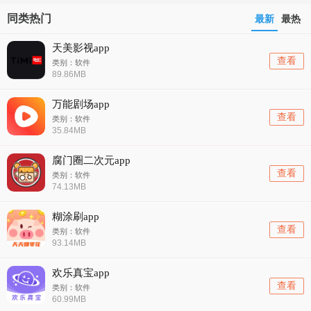
同类热门
最新
最热
天美影视app
查看
类别：软件
89.86MB
万能剧场app
查看
类别：软件
35.84MB
腐门圈二次元app
查看
类别：软件
74.13MB
糊涂刷app
查看
类别：软件
93.14MB
欢乐真宝app
查看
类别：软件
60.99MB