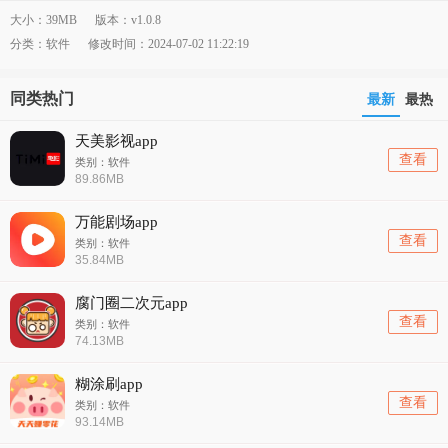
大小：39MB
版本：v1.0.8
分类：软件
修改时间：2024-07-02 11:22:19
同类热门
最新
最热
天美影视app
查看
类别：软件
89.86MB
万能剧场app
查看
类别：软件
35.84MB
腐门圈二次元app
查看
类别：软件
74.13MB
糊涂刷app
查看
类别：软件
93.14MB