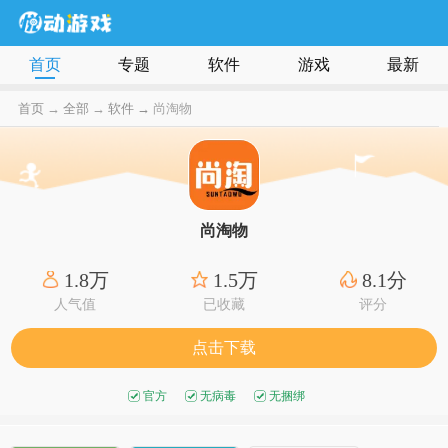
首页
专题
软件
游戏
最新
首页
→
全部
→
软件 →
尚淘物
尚淘物
1.8万
1.5万
8.1分
人气值
已收藏
评分
点击下载
官方
无病毒
无捆绑