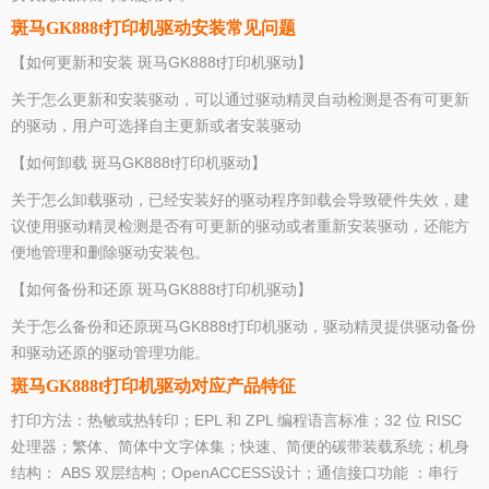
斑马GK888t打印机驱动安装常见问题
【如何更新和安装 斑马GK888t打印机驱动】
关于怎么更新和安装驱动，可以通过驱动精灵自动检测是否有可更新
的驱动，用户可选择自主更新或者安装驱动
【如何卸载 斑马GK888t打印机驱动】
关于怎么卸载驱动，已经安装好的驱动程序卸载会导致硬件失效，建
议使用驱动精灵检测是否有可更新的驱动或者重新安装驱动，还能方
便地管理和删除驱动安装包。
【如何备份和还原 斑马GK888t打印机驱动】
关于怎么备份和还原斑马GK888t打印机驱动，驱动精灵提供驱动备份
和驱动还原的驱动管理功能。
斑马GK888t打印机驱动对应产品特征
打印方法：热敏或热转印；EPL 和 ZPL 编程语言标准；32 位 RISC
处理器；繁体、简体中文字体集；快速、简便的碳带装载系统；机身
结构： ABS 双层结构；OpenACCESS设计；通信接口功能 ：串行