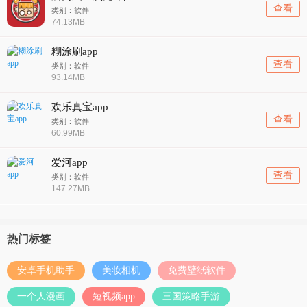
查看
类别：软件
74.13MB
糊涂刷app
查看
类别：软件
93.14MB
欢乐真宝app
查看
类别：软件
60.99MB
爱河app
查看
类别：软件
147.27MB
热门标签
安卓手机助手
美妆相机
免费壁纸软件
一个人漫画
短视频app
三国策略手游