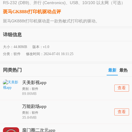
RS-232 (DB9)、并行 (Centronics)、USB、10/100 以太网（可选）
斑马GK888t打印机驱动点评
斑马GK888t打印机驱动是一款热敏式打印机的驱动。
详细信息
大小：44.80MB
版本：v1.0
分类：软件
修改时间：2024-07-01 16:11:25
同类热门
最新
最热
天美影视app
查看
类别：软件
89.86MB
万能剧场app
查看
类别：软件
35.84MB
腐门圈二次元app