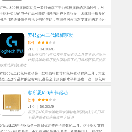
虹光at350扫描仪驱动是一款虹光旗下平台式扫描仪的驱动软件，对
于这种类型的电子产品可能使用过的用户不算很多，因此对于很多的
用户们来说哪怕是有说明书的帮助，在很多时候面对专业化的术语还
是一头雾水。因此驱动的到来就让这些问题全部解决，并且使用起来
更加的方便。
罗技gpw二代鼠标驱动
软件
v1.0
|
34.30MB
鼠标驱动
热门驱动程序
常用驱动工具
专业通用驱动
计算机驱动程序
硬件驱动程序
热门鼠标驱动
罗技鼠
标驱动
罗技g驱动
罗技gpw二代鼠标驱动是一款很值得推荐的鼠标驱动程序工具，大家
都知道这个品牌的鼠标可以说是全球顶尖的水平和热度，这一款鼠标
驱动更是大大提高了玩家的鼠标体验舒适度和体验感，从轻量化的特
色上继续深研究的产品，喜欢的，喜欢的伙伴可以下载尝试一番！
客所思k20声卡驱动
软件
v1.0
|
56.30MB
客所思k20声卡驱动
声卡驱动
电脑驱动软件
热门声
卡
硬件驱动程序
免费声卡驱动
客所思k20声卡驱动是一款帮你调整声卡参数的工具。这个驱动支持
Windows操作系统，不管你用的是哪个系统，都能用得上。操作简