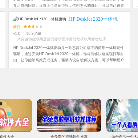
复之前的问题。设置上也是多得很，你想怎么调都行，可以自己设置
声卡的参数。稳定性这块，也是做得不错，用起来不会有啥大问题。
HP DeskJet 2320一体机
驱动
软件
v1.0
|
10.30MB
一体机驱动程序
惠普驱动程序
硬件驱动程序
好用驱动程序
HP DeskJet 2320一体机驱动是一款惠普公司旗下的商用一体机硬件
驱动，通过安装HP DeskJet 2320一体机，你将能够快速实现打印自
由，让你能够高效完成任务，驱动内设自动解决方案，可以帮助用户
解决各种一体机使用过程中遇到的问题，如打印机无法连接、无法识
别打印机等，大幅度提高打印机的效率。
软件大全
全免费的壁纸软件推荐
适合自己一个人