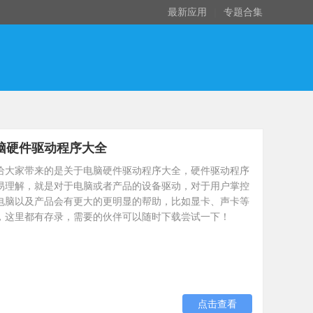
最新应用
|
专题合集
脑硬件驱动程序大全
给大家带来的是关于电脑硬件驱动程序大全，硬件驱动程序
易理解，就是对于电脑或者产品的设备驱动，对于用户掌控
电脑以及产品会有更大的更明显的帮助，比如显卡、声卡等
，这里都有存录，需要的伙伴可以随时下载尝试一下！
点击查看