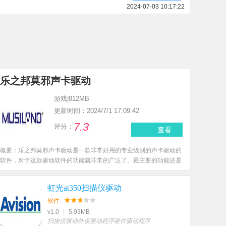
2024-07-03 10:17:22
乐之邦莫邪声卡驱动
游戏
|
812MB
更新时间：2024/7/1 17:09:42
7.3
评分：
查看
概要：
乐之邦莫邪声卡驱动是一款非常好用的专业级别的声卡驱动的
软件，对于这款驱动软件的功能就非常的广泛了。最主要的功能还是
可以以软件自己去识别硬件的内容，然后以此开始为硬件准备好相对
应的驱动软件。然后就可以开始驱动的下载已经控制面板的具体使用
虹光at350扫描仪驱动
了。
软件
v1.0
|
5.93MB
扫描仪驱动
外设驱动程序
硬件驱动程序