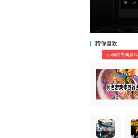
猜你喜欢
pc同名专属游