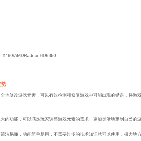
TX460/AMDRadeonHD6850
优势
安全地修改游戏元素，可以有效检测和修复游戏中可能出现的错误，将游
强大的功能，可以满足玩家调整游戏元素的需求，更加灵活地定制自己的游
面简洁易懂，功能简单易用，不需要过多的技术知识就可以使用，极大地