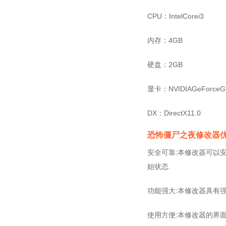
CPU：IntelCorei3
内存：4GB
硬盘：2GB
显卡：NVIDIAGeForceG
DX：DirectX11.0
恐怖僵尸之夜修改器
安全可靠:本修改器可以
始状态.
功能强大:本修改器具有
使用方便:本修改器的界