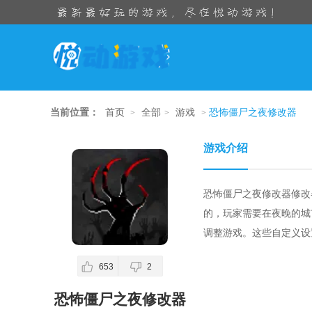
当前位置：
首页
全部
游戏
恐怖僵尸之夜修改器
>
>
>
游戏介绍
恐怖僵尸之夜修改器修改
的，玩家需要在夜晚的城
调整游戏。这些自定义设
653
2
恐怖僵尸之夜修改器