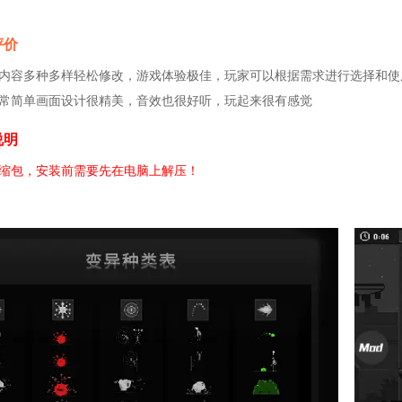
评价
内容多种多样轻松修改，游戏体验极佳，玩家可以根据需求进行选择和使
常简单画面设计很精美，音效也很好听，玩起来很有感觉
说明
缩包，安装前需要先在电脑上解压！