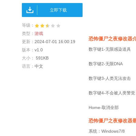
立即下载
等级：
类型：
游戏
恐怖僵尸之夜修改器
更新：
2024-07-01 16:00:19
数字键1-无限感染道具
版本：
v1.0
大小：
591KB
数字键2-无限DNA
语言：
中文
数字键3-人类无法攻击
数字键4-不会被人类警觉
Home-取消全部
恐怖僵尸之夜修改器
系统：Windows7/8