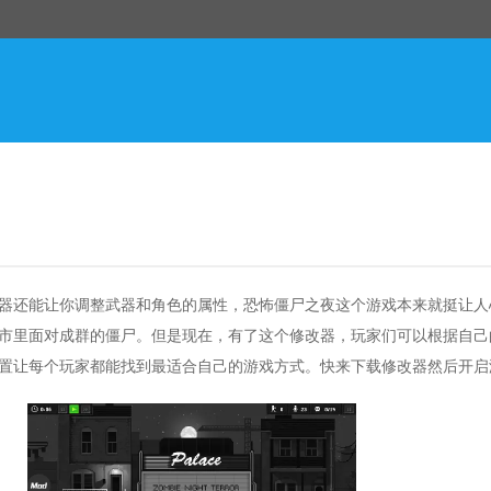
器还能让你调整武器和角色的属性，恐怖僵尸之夜这个游戏本来就挺让人
市里面对成群的僵尸。但是现在，有了这个修改器，玩家们可以根据自己
置让每个玩家都能找到最适合自己的游戏方式。快来下载修改器然后开启