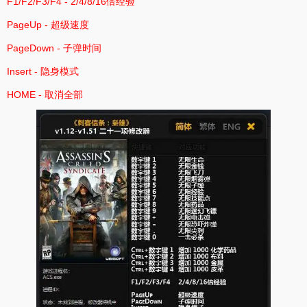
F1/F2/F3/F4 - 2/4/8/16倍经验
PageUp - 超级速度
PageDown - 子弹时间
Insert - 隐身模式
HOME - 取消全部