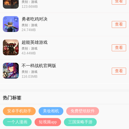
查看
类别：游戏
123.66MB
勇者吃鸡对决
查看
类别：游戏
24.74MB
超能英雄游戏
查看
类别：游戏
43.44MB
不一样战机官网版
查看
类别：游戏
116.03MB
热门标签
安卓手机助手
美妆相机
免费壁纸软件
一个人漫画
短视频app
三国策略手游