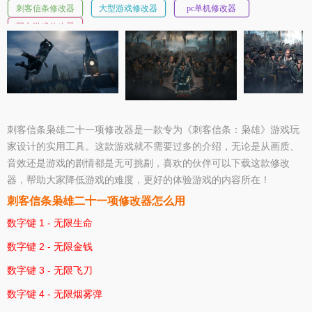
刺客信条修改器
大型游戏修改器
pc单机修改器
同名游戏修改器
刺客信条枭雄二十一项修改器是一款专为《刺客信条：枭雄》游戏玩
家设计的实用工具。这款游戏就不需要过多的介绍，无论是从画质、
音效还是游戏的剧情都是无可挑剔，喜欢的伙伴可以下载这款修改
器，帮助大家降低游戏的难度，更好的体验游戏的内容所在！
刺客信条枭雄二十一项修改器怎么用
数字键 1 - 无限生命
数字键 2 - 无限金钱
数字键 3 - 无限飞刀
数字键 4 - 无限烟雾弹