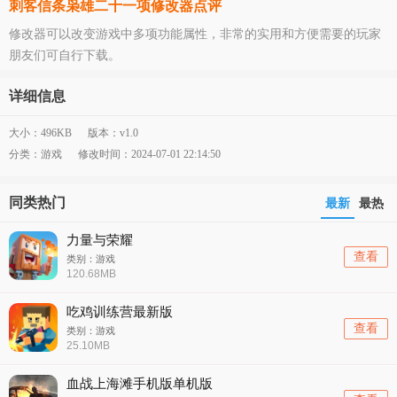
刺客信条枭雄二十一项修改器点评
修改器可以改变游戏中多项功能属性，非常的实用和方便需要的玩家
朋友们可自行下载。
详细信息
大小：496KB
版本：v1.0
分类：游戏
修改时间：2024-07-01 22:14:50
同类热门
最新
最热
力量与荣耀
查看
类别：游戏
120.68MB
吃鸡训练营最新版
查看
类别：游戏
25.10MB
血战上海滩手机版单机版