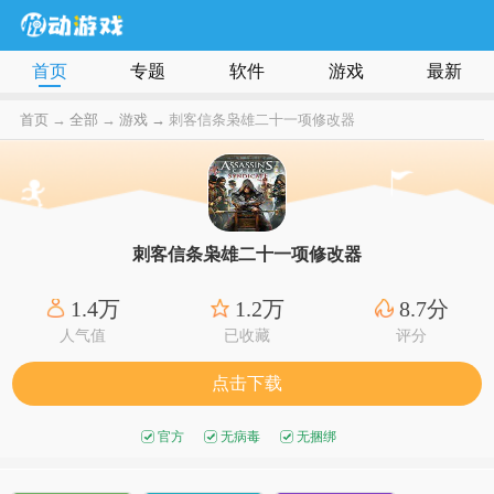
首页
专题
软件
游戏
最新
首页
→
全部
→
游戏 →
刺客信条枭雄二十一项修改器
刺客信条枭雄二十一项修改器
1.4万
1.2万
8.7分
人气值
已收藏
评分
点击下载
官方
无病毒
无捆绑