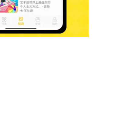
p大全
免费的漫画资源app推荐
真正免费看漫画的app合集
优质阅读类型app大全
今天小编给大家分享的是优质阅读类型app大全，这类app
助大家搜索一下想要获取的资源来阅读，有的是小说app、