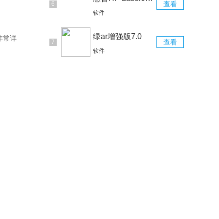
查看
软件
绿ar增强版7.0
非常详
查看
软件