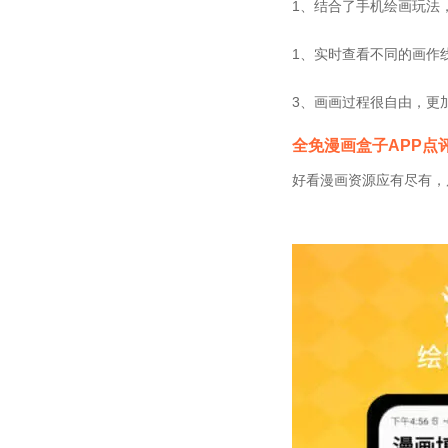
1、结合了手机绘画玩法
1、实时查看不同的画作
3、画画过程很自由，更
全免漫画盒子APP点
好看漫画资源应有尽有，