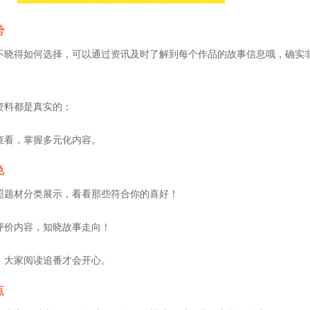
势
不晓得如何选择，可以通过资讯及时了解到每个作品的故事信息哦，确实
资料都是真实的；
查看，掌握多元化内容。
色
照题材分类展示，看看那些符合你的喜好！
评价内容，知晓故事走向！
，大家阅读追番才会开心。
点