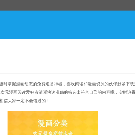
款随时掌握漫画动态的免费追番神器，喜欢阅读和漫画资源的伙伴赶紧下载
二次元漫画阅读爱好者清晰快速准确的筛选出符合自己的内容哦，实时追
相信大家一定不会错过的！