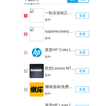
一耽误漫画正版官网版
查看
软件
superrecovery免费版
查看
软件
惠普HP Color LaserJet Pro M254dw 驱动
查看
软件
联想Lenovo M7206驱动
查看
软件
懒猫漫画(免费漫画页面)官网版
查看
软件
惠普HP LaserJet 1020 Plus打印机驱动