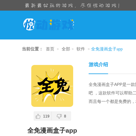
当前位置：
首页
全部
软件
全免漫画盒子app
>
>
>
游戏介绍
全免漫画盒子APP是一
吧 ，这款软件可以帮助
而且每一个都是免费的，
119
8
全免漫画盒子app