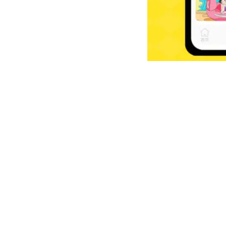
猜你喜欢
优质阅读类型ap