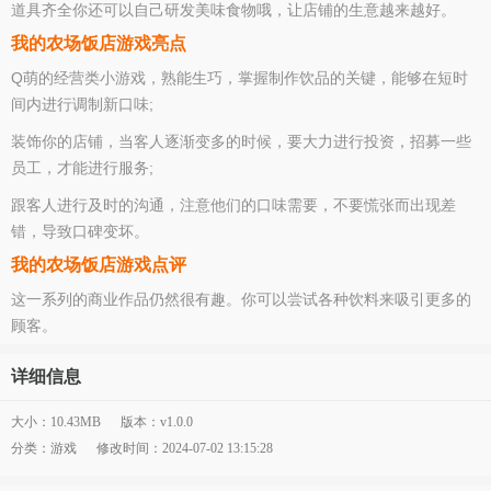
道具齐全你还可以自己研发美味食物哦，让店铺的生意越来越好。
我的农场饭店游戏亮点
Q萌的经营类小游戏，熟能生巧，掌握制作饮品的关键，能够在短时
间内进行调制新口味;
装饰你的店铺，当客人逐渐变多的时候，要大力进行投资，招募一些
员工，才能进行服务;
跟客人进行及时的沟通，注意他们的口味需要，不要慌张而出现差
错，导致口碑变坏。
我的农场饭店游戏点评
这一系列的商业作品仍然很有趣。你可以尝试各种饮料来吸引更多的
顾客。
详细信息
大小：10.43MB
版本：v1.0.0
分类：游戏
修改时间：2024-07-02 13:15:28