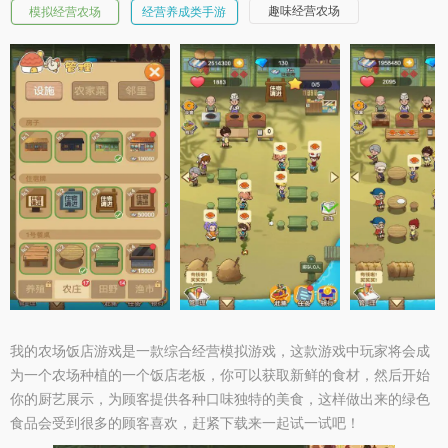
趣味经营农场
模拟经营农场
经营养成类手游
我的农场饭店游戏是一款综合经营模拟游戏，这款游戏中玩家将会成
为一个农场种植的一个饭店老板，你可以获取新鲜的食材，然后开始
你的厨艺展示，为顾客提供各种口味独特的美食，这样做出来的绿色
食品会受到很多的顾客喜欢，赶紧下载来一起试一试吧！