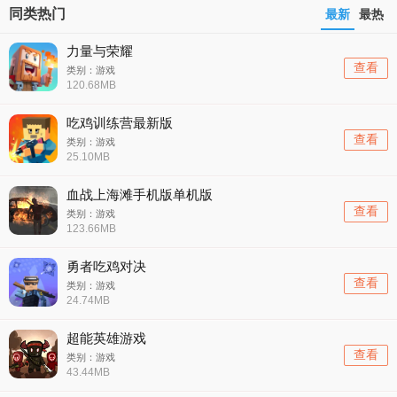
同类热门
最新
最热
力量与荣耀
查看
类别：游戏
120.68MB
吃鸡训练营最新版
查看
类别：游戏
25.10MB
血战上海滩手机版单机版
查看
类别：游戏
123.66MB
勇者吃鸡对决
查看
类别：游戏
24.74MB
超能英雄游戏
查看
类别：游戏
43.44MB