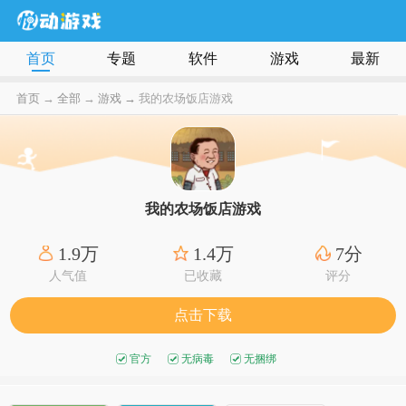
首页
专题
软件
游戏
最新
首页
→
全部
→
游戏 →
我的农场饭店游戏
我的农场饭店游戏
1.9万
1.4万
7分
人气值
已收藏
评分
点击下载
官方
无病毒
无捆绑