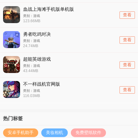
血战上海滩手机版单机版
查看
类别：游戏
123.66MB
勇者吃鸡对决
查看
类别：游戏
24.74MB
超能英雄游戏
查看
类别：游戏
43.44MB
不一样战机官网版
查看
类别：游戏
116.03MB
热门标签
安卓手机助手
美妆相机
免费壁纸软件