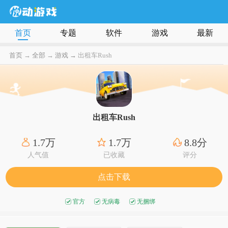
首页
专题
软件
游戏
最新
首页
→
全部
→
游戏 →
出租车Rush
出租车Rush
1.7万
1.7万
8.8分
人气值
已收藏
评分
点击下载
官方
无病毒
无捆绑