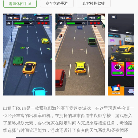
赛车竞速手游
真实模拟驾驶
趣味休闲手游
出租车Rush是一款紧张刺激的赛车竞速类游戏，在这里玩家将扮演一
位经验丰富的出租车司机，在拥挤的城市街道中疾驰穿梭，游戏融入
了策略规划元素，要求玩家在限定时间内完成乘客接送任务，考验路
线选择与时间管理能力，游戏还设计了多变的天气系统和昼夜循环