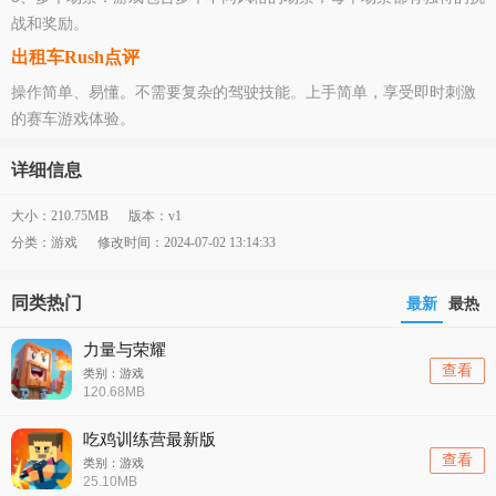
战和奖励。
出租车Rush点评
操作简单、易懂。不需要复杂的驾驶技能。上手简单，享受即时刺激
的赛车游戏体验。
详细信息
大小：210.75MB
版本：v1
分类：游戏
修改时间：2024-07-02 13:14:33
同类热门
最新
最热
力量与荣耀
查看
类别：游戏
120.68MB
吃鸡训练营最新版
查看
类别：游戏
25.10MB