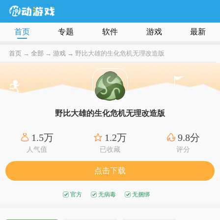
首页
专题
软件
游戏
最新
首页
→
全部
→
游戏 →
野比大雄的生化危机无理改造版
野比大雄的生化危机无理改造版
1.5万
1.2万
9.8分
人气值
已收藏
评分
点击下载
官方
无病毒
无捆绑