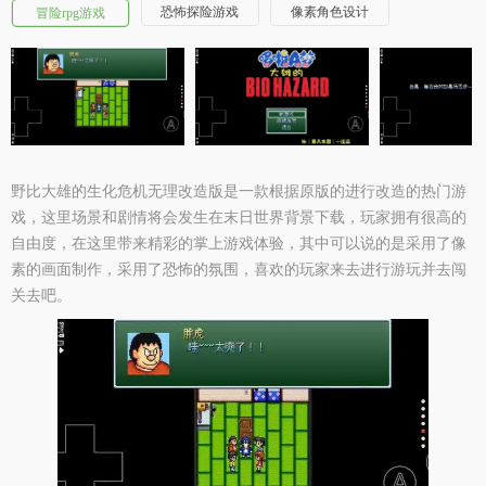
恐怖探险游戏
像素角色设计
冒险rpg游戏
野比大雄的生化危机无理改造版是一款根据原版的进行改造的热门游
戏，这里场景和剧情将会发生在末日世界背景下载，玩家拥有很高的
自由度，在这里带来精彩的掌上游戏体验，其中可以说的是采用了像
素的画面制作，采用了恐怖的氛围，喜欢的玩家来去进行游玩并去闯
关去吧。