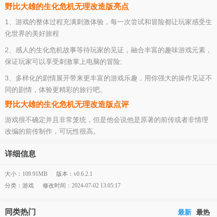
野比大雄的生化危机无理改造版亮点
1、游戏的整体过程充满刺激体验，每一次尝试和冒险都让玩家感受生
化世界的美好旅程
2、感人的生化危机故事等待玩家的见证，融合丰富的趣味游戏元素，
保证玩家可以享受刺激掌上电脑的冒险;
3、多样化的剧情展开带来更丰富的游戏乐趣，用你强大的操作见证不
同的剧情，体验更精彩的旅行吧。
野比大雄的生化危机无理改造版点评
游戏很不确定并且非常笼统，但是他会说他是原著的前传或者非情理
改编的前传制作，可玩性很高。
详细信息
大小：109.91MB
版本：v0.6.2.1
分类：游戏
修改时间：2024-07-02 13:05:17
同类热门
最新
最热