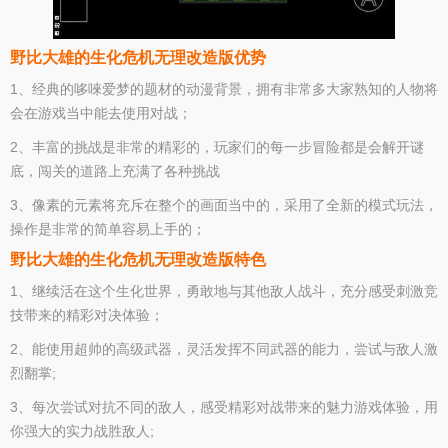
野比大雄的生化危机无理改造版优势
1、经典的哆唻爱梦的题材的动漫背景，拥有非常多大家熟知的人物将
会在游戏当中能去使用对战；
2、丰富的挑战是非常的精彩的，玩家们的每一步冒险都是会解开谜
底，闯关的道路上充满了各种挑战
3、像素的元素将充斥在整个的画面当中的，采用了全新的模式玩法，
操作是非常的简单容易上手的；
野比大雄的生化危机无理改造版特色
1、继续活在这个生化世界，勇敢地与其他敌人战斗，充分感受刺激竞
技带来的精彩对决体验；
2、能使用超帅的高级武器，灵活发挥不同武器的能力，尝试与敌人激
烈翻掌;
3、每次尝试对抗不同的敌人，感受精彩对战带来的魅力游戏体验，用
你强大的实力战胜敌人;