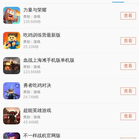
力量与荣耀
查看
类别：游戏
120.68MB
吃鸡训练营最新版
查看
类别：游戏
25.10MB
血战上海滩手机版单机版
查看
类别：游戏
123.66MB
勇者吃鸡对决
查看
类别：游戏
24.74MB
超能英雄游戏
查看
类别：游戏
43.44MB
不一样战机官网版