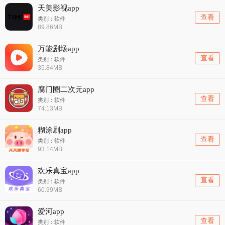
天美影视app
查看
类别：软件
89.86MB
万能剧场app
查看
类别：软件
35.84MB
腐门圈二次元app
查看
类别：软件
74.13MB
糊涂刷app
查看
类别：软件
93.14MB
欢乐真宝app
查看
类别：软件
60.99MB
爱河app
查看
类别：软件