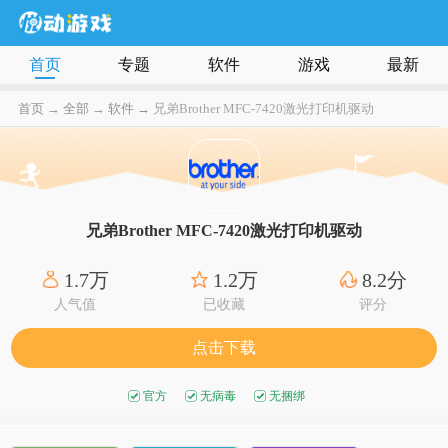
首页
专题
软件
游戏
最新
首页
→
全部
→
软件 →
兄弟Brother MFC-7420激光打印机驱动
兄弟Brother MFC-7420激光打印机驱动
1.7万
1.2万
8.2分
人气值
已收藏
评分
点击下载
官方
无病毒
无捆绑