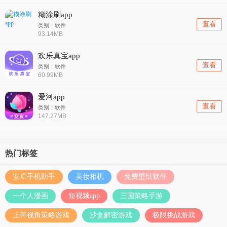
糊涂刷app
查看
类别：软件
93.14MB
欢乐真宝app
查看
类别：软件
60.99MB
爱河app
查看
类别：软件
147.27MB
热门标签
安卓手机助手
美妆相机
免费壁纸软件
一个人漫画
短视频app
三国策略手游
上帝视角策略游戏
沙盒解密游戏
极限挑战游戏