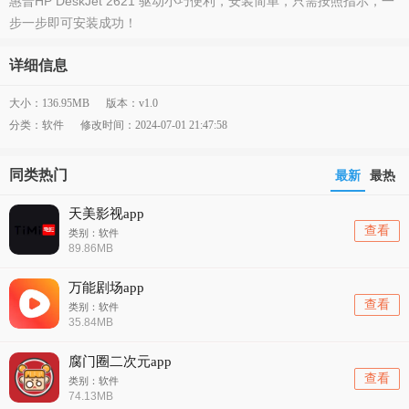
惠普HP DeskJet 2621 驱动小巧便利，安装简单，只需按照指示，一
步一步即可安装成功！
详细信息
大小：136.95MB
版本：v1.0
分类：软件
修改时间：2024-07-01 21:47:58
同类热门
最新
最热
天美影视app
查看
类别：软件
89.86MB
万能剧场app
查看
类别：软件
35.84MB
腐门圈二次元app
查看
类别：软件
74.13MB