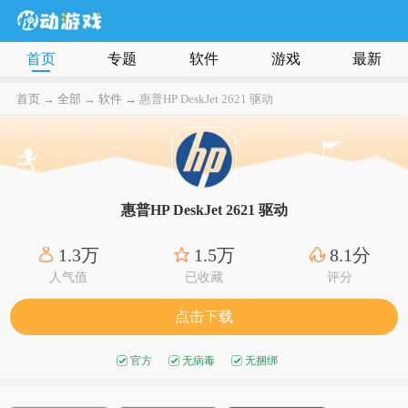
首页
专题
软件
游戏
最新
首页
→
全部
→
软件 →
惠普HP DeskJet 2621 驱动
惠普HP DeskJet 2621 驱动
1.3万
1.5万
8.1分
人气值
已收藏
评分
点击下载
官方
无病毒
无捆绑