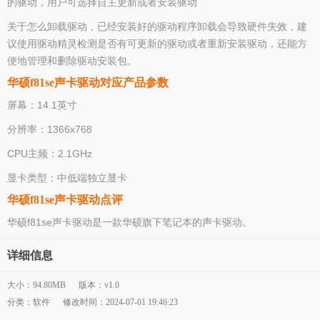
的驱动，用户可选择自主更新或者安装驱动
关于怎么卸载驱动，已经安装好的驱动程序卸载会导致硬件失效，建
议使用驱动精灵检测是否有可更新的驱动或者重新安装驱动，还能方
便地管理和删除驱动安装包。
华硕f81se声卡驱动对应产品参数
屏幕：14.1英寸
分辨率：1366x768
CPU主频：2.1GHz
显卡类型：中低端独立显卡
华硕f81se声卡驱动点评
华硕f81se声卡驱动是一款华硕旗下笔记本的声卡驱动。
详细信息
大小：94.80MB
版本：v1.0
分类：软件
修改时间：2024-07-01 19:46:23