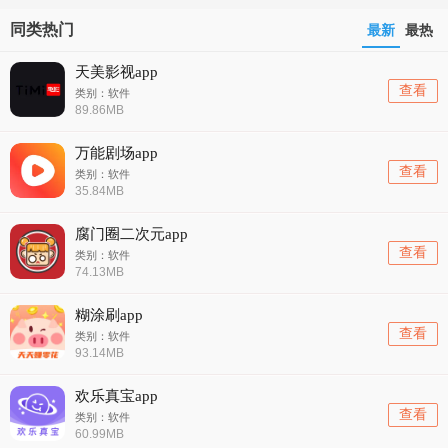
同类热门
最新
最热
天美影视app
查看
类别：软件
89.86MB
万能剧场app
查看
类别：软件
35.84MB
腐门圈二次元app
查看
类别：软件
74.13MB
糊涂刷app
查看
类别：软件
93.14MB
欢乐真宝app
查看
类别：软件
60.99MB