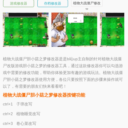
植物大战僵尸修改
游戏修改器
存档修改器
器
植物大战僵尸胆小菇之梦修改器是是b站up主自制的针对植物大战僵
尸改版游戏胆小菇之梦的修改器工具，通过这款修改器你可以勾选游
戏中需要的修改功能，帮助你体验更加有趣的游戏玩法。植物大战僵
尸胆小菇之梦修改器使用方便，各位只要按照下面的步骤来操作就可
以了，有需要的朋友们快来看看吧！
植物大战僵尸胆小菇之梦修改器按键功能
ctrl+1 子弹改写
ctrl+2 植物睡觉改写
ctrl+3 卷心菜改写