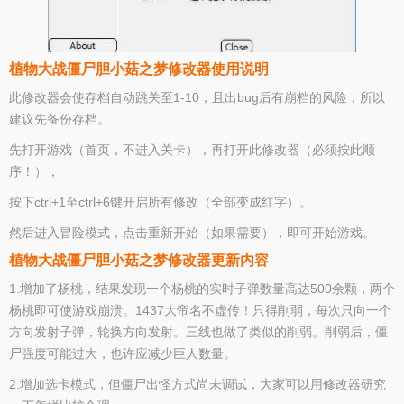
植物大战僵尸胆小菇之梦修改器使用说明
此修改器会使存档自动跳关至1-10，且出bug后有崩档的风险，所以
建议先备份存档。
先打开游戏（首页，不进入关卡），再打开此修改器（必须按此顺
序！），
按下ctrl+1至ctrl+6键开启所有修改（全部变成红字）。
然后进入冒险模式，点击重新开始（如果需要），即可开始游戏。
植物大战僵尸胆小菇之梦修改器更新内容
1.增加了杨桃，结果发现一个杨桃的实时子弹数量高达500余颗，两个
杨桃即可使游戏崩溃。1437大帝名不虚传！只得削弱，每次只向一个
方向发射子弹，轮换方向发射。三线也做了类似的削弱。削弱后，僵
尸强度可能过大，也许应减少巨人数量。
2.增加选卡模式，但僵尸出怪方式尚未调试，大家可以用修改器研究