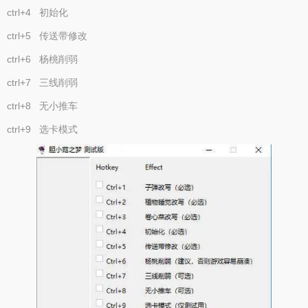
ctrl+4 初始化
ctrl+5 传送带修改
ctrl+6 杨桃削弱
ctrl+7 三线削弱
ctrl+8 无小推车
ctrl+9 选卡模式