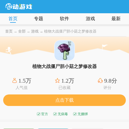
首页
专题
软件
游戏
最新
首页
→
全部
→
游戏 →
植物大战僵尸胆小菇之梦修改器
植物大战僵尸胆小菇之梦修改器
1.5万
1.2万
9.8分
人气值
已收藏
评分
点击下载
官方
无病毒
无捆绑