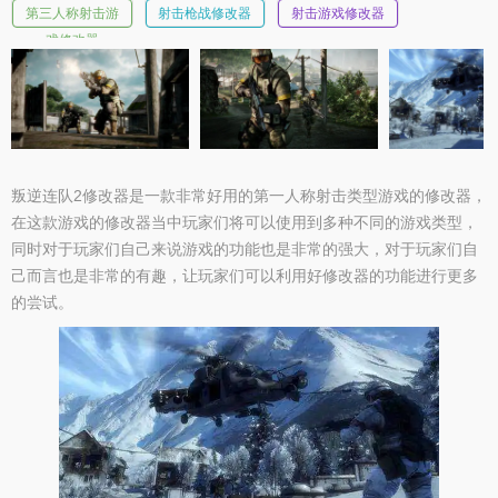
第三人称射击游
射击枪战修改器
射击游戏修改器
戏修改器
叛逆连队2修改器是一款非常好用的第一人称射击类型游戏的修改器，
在这款游戏的修改器当中玩家们将可以使用到多种不同的游戏类型，
同时对于玩家们自己来说游戏的功能也是非常的强大，对于玩家们自
己而言也是非常的有趣，让玩家们可以利用好修改器的功能进行更多
的尝试。