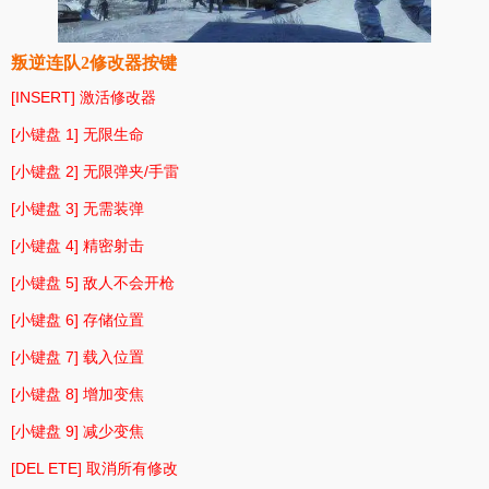
叛逆连队2修改器按键
[INSERT] 激活修改器
[小键盘 1] 无限生命
[小键盘 2] 无限弹夹/手雷
[小键盘 3] 无需装弹
[小键盘 4] 精密射击
[小键盘 5] 敌人不会开枪
[小键盘 6] 存储位置
[小键盘 7] 载入位置
[小键盘 8] 增加变焦
[小键盘 9] 减少变焦
[DEL ETE] 取消所有修改