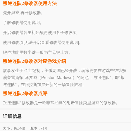
叛逆连队2修改器使用方法
先开游戏,再开修改器。
了解修改器使用说明。
开启修改器各主初始项再使用各子修改项
使用修改项[无法开启查看修改器使用说明]。
键位功能里数字键一般为字母键上方。
叛逆连队2修改器对应游戏介绍
故事发生于21世纪初，美俄两国已经开战，玩家需要在游戏中继续扮
演普雷斯顿·马罗威（Preston Marlowe）的角色，与“B连队”，即“叛
逆连队”，在阿拉斯加展开新的一场冒险旅程。
叛逆连队2修改器点评
叛逆连队2修改器是一款非常经典的射击冒险类型游戏的修改器。
详细信息
大小：16.5MB
版本：v1.0