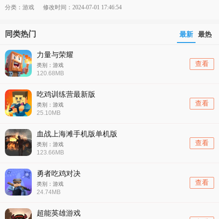
分类：游戏
修改时间：2024-07-01 17:46:54
同类热门
最新
最热
力量与荣耀
查看
类别：游戏
120.68MB
吃鸡训练营最新版
查看
类别：游戏
25.10MB
血战上海滩手机版单机版
查看
类别：游戏
123.66MB
勇者吃鸡对决
查看
类别：游戏
24.74MB
超能英雄游戏