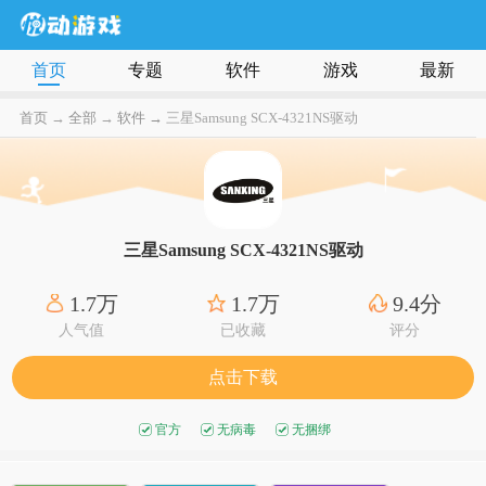
首页
专题
软件
游戏
最新
首页
→
全部
→
软件 →
三星Samsung SCX-4321NS驱动
三星Samsung SCX-4321NS驱动
1.7万
1.7万
9.4分
人气值
已收藏
评分
点击下载
官方
无病毒
无捆绑