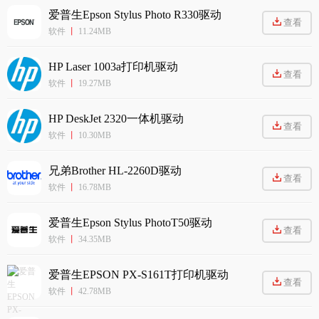
爱普生Epson Stylus Photo R330驱动
查看
软件
丨
11.24MB
HP Laser 1003a打印机驱动
查看
软件
丨
19.27MB
HP DeskJet 2320一体机驱动
查看
软件
丨
10.30MB
兄弟Brother HL-2260D驱动
查看
软件
丨
16.78MB
爱普生Epson Stylus PhotoT50驱动
查看
软件
丨
34.35MB
爱普生EPSON PX-S161T打印机驱动
查看
软件
丨
42.78MB