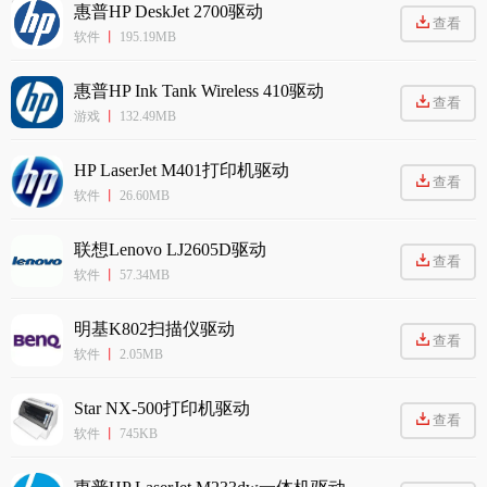
惠普HP DeskJet 2700驱动
查看
软件
丨
195.19MB
惠普HP Ink Tank Wireless 410驱动
查看
游戏
丨
132.49MB
HP LaserJet M401打印机驱动
查看
软件
丨
26.60MB
联想Lenovo LJ2605D驱动
查看
软件
丨
57.34MB
明基K802扫描仪驱动
查看
软件
丨
2.05MB
Star NX-500打印机驱动
查看
软件
丨
745KB