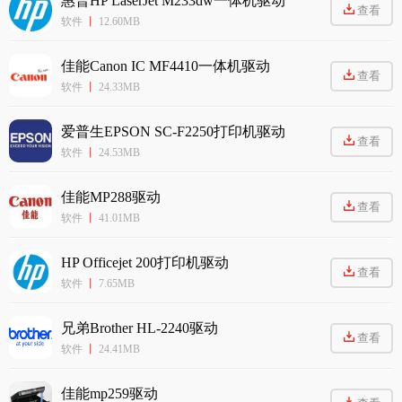
惠普HP LaserJet M233dw一体机驱动
查看
软件
丨
12.60MB
佳能Canon IC MF4410一体机驱动
查看
软件
丨
24.33MB
爱普生EPSON SC-F2250打印机驱动
查看
软件
丨
24.53MB
佳能MP288驱动
查看
软件
丨
41.01MB
HP Officejet 200打印机驱动
查看
软件
丨
7.65MB
兄弟Brother HL-2240驱动
查看
软件
丨
24.41MB
佳能mp259驱动