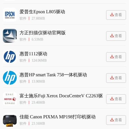
爱普生Epson L805驱动
查看
软件
丨
27.88MB
方正扫描仪驱动官网版
查看
软件
丨
6.53MB
惠普1112驱动
查看
软件
丨
124.06MB
惠普HP smart Tank 758一体机驱动
查看
软件
丨
13.90MB
富士施乐Fuji Xerox DocuCentreV C2263驱
查看
动
软件
丨
23.46MB
佳能 Canon PIXMA MP198打印机驱动
查看
软件
丨
23.16MB