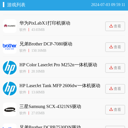
游戏列表
2024-07-03 09:59:11
华为PixLabX1打印机驱动
查看
软件
丨
43.65MB
兄弟Brother DCP-7080驱动
查看
软件
丨
150.16MB
HP Color LaserJet Pro M252n一体机驱动
查看
软件
丨
20.10MB
HP LaserJet Tank MFP 2606dw一体机驱动
查看
软件
丨
13.60MB
三星Samsung SCX-4321NS驱动
查看
软件
丨
27.05MB
兄弟Brother DCPB7530DN驱动