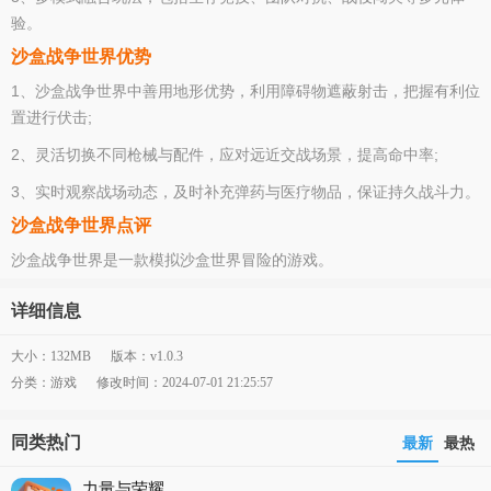
验。
沙盒战争世界优势
1、沙盒战争世界中善用地形优势，利用障碍物遮蔽射击，把握有利位
置进行伏击;
2、灵活切换不同枪械与配件，应对远近交战场景，提高命中率;
3、实时观察战场动态，及时补充弹药与医疗物品，保证持久战斗力。
沙盒战争世界点评
沙盒战争世界是一款模拟沙盒世界冒险的游戏。
详细信息
大小：132MB
版本：v1.0.3
分类：游戏
修改时间：2024-07-01 21:25:57
同类热门
最新
最热
力量与荣耀