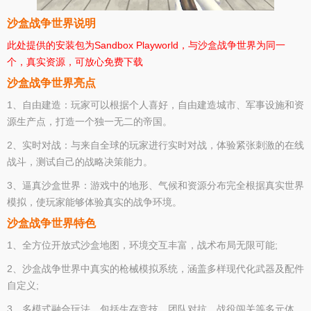
沙盒战争世界说明
此处提供的安装包为Sandbox Playworld，与沙盒战争世界为同一
个，真实资源，可放心免费下载
沙盒战争世界亮点
1、自由建造：玩家可以根据个人喜好，自由建造城市、军事设施和资
源生产点，打造一个独一无二的帝国。
2、实时对战：与来自全球的玩家进行实时对战，体验紧张刺激的在线
战斗，测试自己的战略决策能力。
3、逼真沙盒世界：游戏中的地形、气候和资源分布完全根据真实世界
模拟，使玩家能够体验真实的战争环境。
沙盒战争世界特色
1、全方位开放式沙盒地图，环境交互丰富，战术布局无限可能;
2、沙盒战争世界中真实的枪械模拟系统，涵盖多样现代化武器及配件
自定义;
3、多模式融合玩法，包括生存竞技、团队对抗、战役闯关等多元体