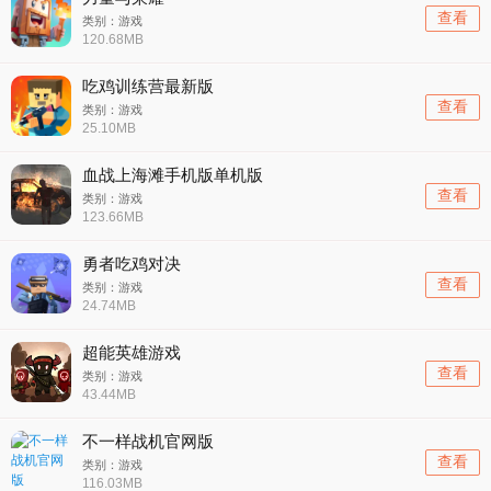
查看
类别：游戏
120.68MB
吃鸡训练营最新版
查看
类别：游戏
25.10MB
血战上海滩手机版单机版
查看
类别：游戏
123.66MB
勇者吃鸡对决
查看
类别：游戏
24.74MB
超能英雄游戏
查看
类别：游戏
43.44MB
不一样战机官网版
查看
类别：游戏
116.03MB