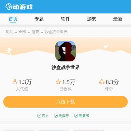
首页
专题
软件
游戏
最新
首页
→
全部
→
游戏 →
沙盒战争世界
沙盒战争世界
1.3万
1.5万
8.3分
人气值
已收藏
评分
点击下载
官方
无病毒
无捆绑