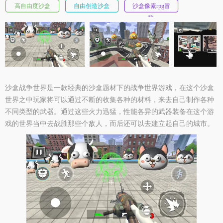
高自由度沙盒
自由创造沙盒
沙盒像素rpg冒
险
沙盒战争世界是一款经典的沙盒题材下的战争世界游戏，在这个沙盒
世界之中玩家将可以通过不断的收集各种的材料，来去自己制作各种
不同类型的武器。通过这些火力迅猛，性能各异的武器装备在这个游
戏的世界当中去战胜那些个敌人，而后还可以去建立起自己的城市。