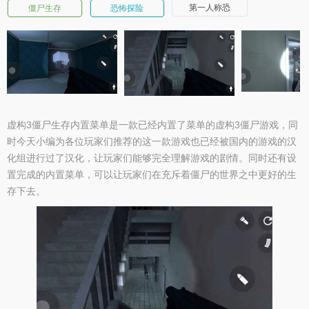
第一人称恐
僵尸生存
恐怖探险
虚构3僵尸生存内置菜单是一款已经内置了菜单的虚构3僵尸游戏，同
时今天小编为各位玩家们推荐的这一款游戏也已经被国内的游戏的汉
化组进行过了汉化，让玩家们能够完全理解游戏的剧情。同时还有设
置完成的内置菜单，可以让玩家们在充斥着僵尸的世界之中更好的生
存下去。