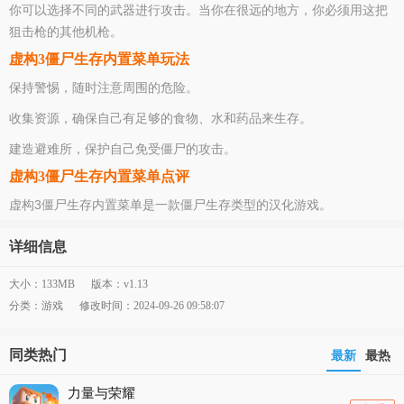
你可以选择不同的武器进行攻击。当你在很远的地方，你必须用这把
狙击枪的其他机枪。
虚构3僵尸生存内置菜单玩法
保持警惕，随时注意周围的危险。
收集资源，确保自己有足够的食物、水和药品来生存。
建造避难所，保护自己免受僵尸的攻击。
虚构3僵尸生存内置菜单点评
虚构3僵尸生存内置菜单是一款僵尸生存类型的汉化游戏。
详细信息
大小：133MB
版本：v1.13
分类：游戏
修改时间：2024-09-26 09:58:07
同类热门
最新
最热
力量与荣耀