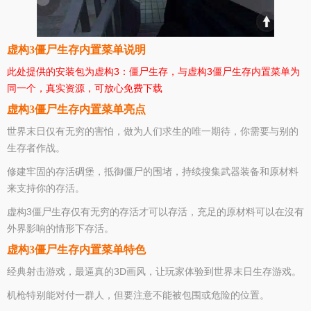
虚构3僵尸生存内置菜单说明
此处提供的安装包为虚构3：僵尸生存，与虚构3僵尸生存内置菜单为
同一个，真实资源，可放心免费下载
虚构3僵尸生存内置菜单亮点
世界末日仅有无穷的害怕，做为人们求生的唯一期待，你需要与别的
生存者作战。
修建牢固的存活碉堡，抵御僵尸的围堵，持续搜集武器装备和原材料
来支持你的存活。
虚构3僵尸生存仅有无穷的存活才可以存活，充足的原材料可以在沒有
外界影响的情形下存活。
虚构3僵尸生存内置菜单特色
经典射击游戏，最逼真的3D画风，让玩家体验到世界末日生存游戏。
机枪特别能对付一群人，但要注意不能被包围或危险的位置。