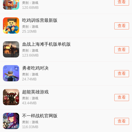
查看
类别：游戏
120.68MB
吃鸡训练营最新版
查看
类别：游戏
25.10MB
血战上海滩手机版单机版
查看
类别：游戏
123.66MB
勇者吃鸡对决
查看
类别：游戏
24.74MB
超能英雄游戏
查看
类别：游戏
43.44MB
不一样战机官网版
查看
类别：游戏
116.03MB