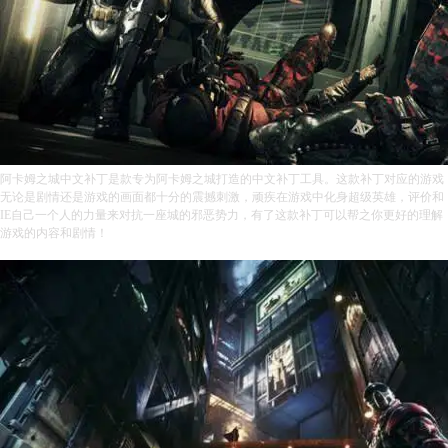
阿卡姆之城中文补丁是款专为阿卡姆之城打造的中文补丁工具。这款补丁对应的游戏
无论是剧情还是游戏的画面都十分的震撼刺激，顽疾在游戏中化身超级英雄，评价和
IE自己一个人的力量来对抗一座城的邪恶势力，有了这款补丁可以帮之你更好的理解
游戏的内容和剧情！