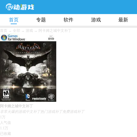
首页
专题
软件
游戏
最新
首页
→
全部
→
游戏 →
阿卡姆之城中文补丁
阿卡姆之城中文补丁
非常火爆的游戏中文补丁
热门游戏补丁
免费游戏补丁
1万
人气值
1.1万
已收藏