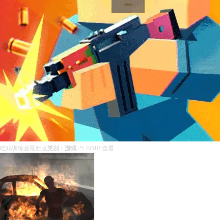
吃鸡训练营最新版
类别：游戏
25.10MB
查看