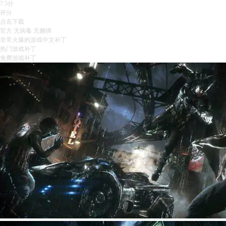
7.5分
评分
点击下载
官方
无病毒
无捆绑
非常火爆的游戏中文补丁
热门游戏补丁
免费游戏补丁