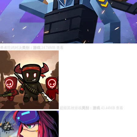
勇者吃鸡对决
类别：游戏
24.74MB
查看
超能英雄游戏
类别：游戏
43.44MB
查看