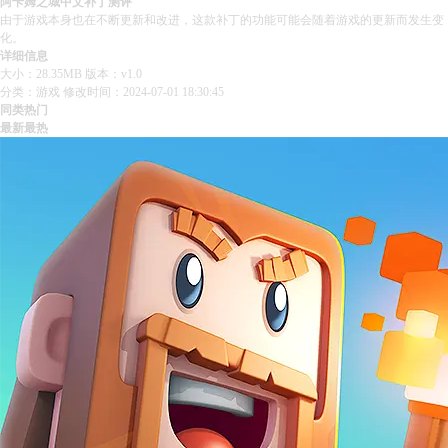
阿卡姆之城中文补丁测评
由于游戏本身也在不断更新和改进，这款补丁的功能可能会随着游戏的更新而发生变
化。
详细信息
大小：28.35MB
版本：v1.0
分类：游戏
修改时间：2024-07-01 18:30:45
同类热门
最新
最热