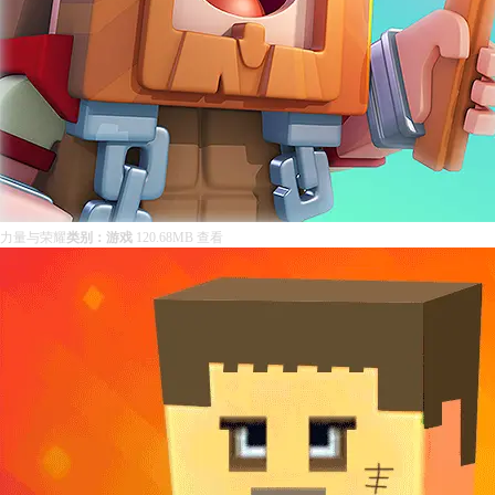
力量与荣耀
类别：游戏
120.68MB
查看