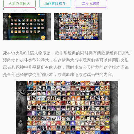
火影忍者同人
动作冒险格斗
二次元冒险
死神vs火影
死神vs火影6.1满人物版是一款非常经典的同时拥有两款超经典日系动
漫的动作决斗类型的游戏，在这款游戏当中玩家们将可以使用到火影
忍者和死神中几乎是所有的人物，同时小编今天推荐的这个版本还都
是全部已经解锁使用的版本，原滋原味还原游戏当中的内容。