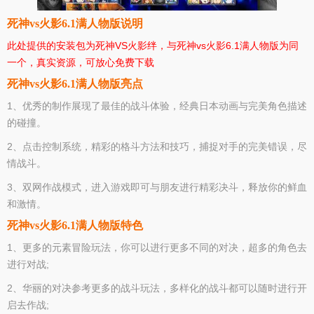
死神vs火影6.1满人物版说明
此处提供的安装包为死神VS火影绊，与死神vs火影6.1满人物版为同
一个，真实资源，可放心免费下载
死神vs火影6.1满人物版亮点
1、优秀的制作展现了最佳的战斗体验，经典日本动画与完美角色描述
的碰撞。
2、点击控制系统，精彩的格斗方法和技巧，捕捉对手的完美错误，尽
情战斗。
3、双网作战模式，进入游戏即可与朋友进行精彩决斗，释放你的鲜血
和激情。
死神vs火影6.1满人物版特色
1、更多的元素冒险玩法，你可以进行更多不同的对决，超多的角色去
进行对战;
2、华丽的对决参考更多的战斗玩法，多样化的战斗都可以随时进行开
启去作战;