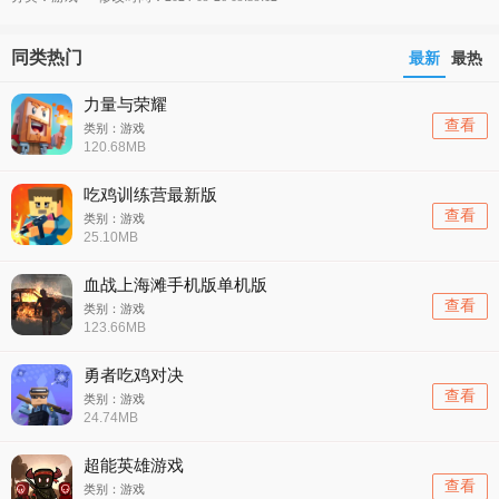
同类热门
最新
最热
力量与荣耀
查看
类别：游戏
120.68MB
吃鸡训练营最新版
查看
类别：游戏
25.10MB
血战上海滩手机版单机版
查看
类别：游戏
123.66MB
勇者吃鸡对决
查看
类别：游戏
24.74MB
超能英雄游戏
查看
类别：游戏