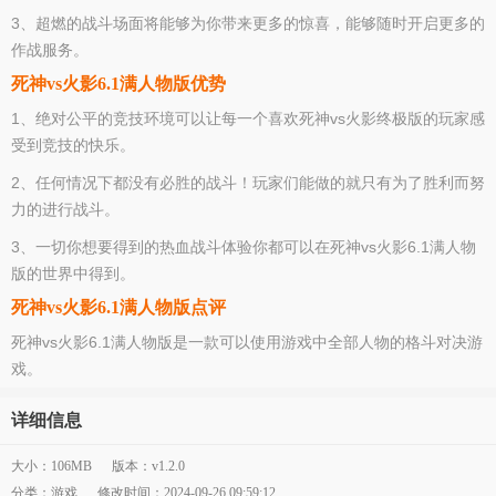
3、超燃的战斗场面将能够为你带来更多的惊喜，能够随时开启更多的
作战服务。
死神vs火影6.1满人物版优势
1、绝对公平的竞技环境可以让每一个喜欢死神vs火影终极版的玩家感
受到竞技的快乐。
2、任何情况下都没有必胜的战斗！玩家们能做的就只有为了胜利而努
力的进行战斗。
3、一切你想要得到的热血战斗体验你都可以在死神vs火影6.1满人物
版的世界中得到。
死神vs火影6.1满人物版点评
死神vs火影6.1满人物版是一款可以使用游戏中全部人物的格斗对决游
戏。
详细信息
大小：106MB
版本：v1.2.0
分类：游戏
修改时间：2024-09-26 09:59:12